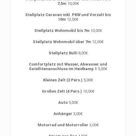
7,5m
10,00€
Stellplatz Caravan inkl. PKW und Vorzelt bis
10m
12,00€
Stellplatz Wohnmobil bis 7m
10,00€
Stellplatz Wohnmobil über 7m
12,00€
Stellplatz Bulli
8,00€
Comfortplatz mit Wasser, Abwasser und
Satellitenanschluss im Heidkamp 1
5,00€
Kleines Zelt (2 Pers.)
5,00€
Großes Zelt (4 Pers.)
10,00€
Auto
5,00€
Anhänger
5,00€
Motorrad und Motorroller
3,00€