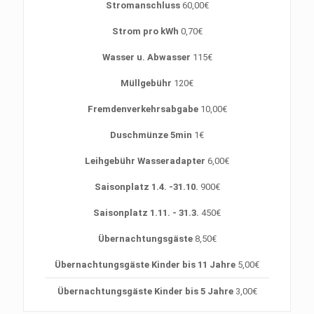
Stromanschluss
60,00€
Strom pro kWh
0,70€
Wasser u. Abwasser
115€
Müllgebühr
120€
Fremdenverkehrsabgabe
10,00€
Duschmünze 5min
1€
Leihgebühr Wasseradapter
6,00€
Saisonplatz 1.4. -31.10.
900€
Saisonplatz 1.11. - 31.3.
450€
Übernachtungsgäste
8,50€
Übernachtungsgäste Kinder bis 11 Jahre
5,00€
Übernachtungsgäste Kinder bis 5 Jahre
3,00€