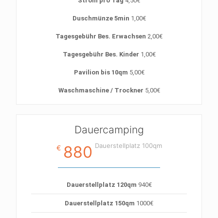
Strom pro Tag
4,50€
Duschmünze 5min
1,00€
Tagesgebühr Bes. Erwachsen
2,00€
Tagesgebühr Bes. Kinder
1,00€
Pavilion bis 10qm
5,00€
Waschmaschine / Trockner
5,00€
Dauercamping
Dauerstellplatz 100qm
880
€
Dauerstellplatz 120qm
940€
Dauerstellplatz 150qm
1000€